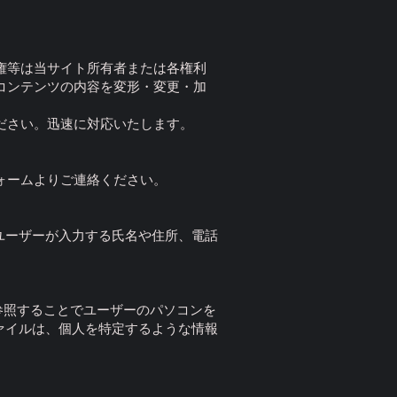
権等は当サイト所有者または各権利
コンテンツの内容を変形・変更・加
ださい。迅速に対応いたします。
ォームよりご連絡ください。
。ユーザーが入力する氏名や住所、電話
eを参照することでユーザーのパソコンを
ファイルは、個人を特定するような情報