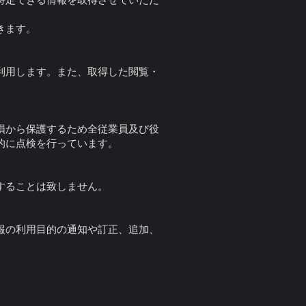
きます。
利用します。また、取得した閲覧・
損から保護するため全従業員及び役
的に点検を行っています。
することは致しません。
報の利用目的の通知や訂正、追加、