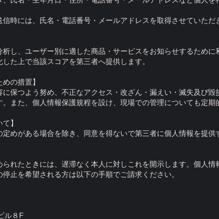
送信時には、氏名・電話番号・メールアドレスを取得させていただ
分析し、ユーザー別に適した商品・サービスをお知らせするために
化した上で当該スコアを第三者へ提供します。
ための措置】
容に保つよう努め、不正なアクセス・改ざん・漏えい・滅失及び毀
す。また、個人情報保護規程を設け、現場での管理についても定期
いて】
の定めがある場合を除き、同意を得ないで第三者に個人情報を提供
】
められたときには、遅滞なく本人に対しこれを開示します。個人情
の停止を希望される方は以下の手順でご請求ください。
ビル８F