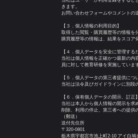
きます。
お問い合わせフォームやコメントの
【３．個人情報の利用目的】
取得した閲覧・購買履歴等の情報を
購買履歴等の情報は、結果をスコア
【４．個人データを安全に管理する
当社は個人情報を正確かつ最新の内
員に対して教育研修を実施していま
【５．個人データの第三者提供につ
当社は法令及びガイドラインに別段
【６．保有個人データの開示、訂正
当社は本人から個人情報の開示を求
削除、利用の停止、第三者への提供
（郵送）
送付先住所
〒320-0801
栃木県宇都宮市池上町2-10 アイ白鳩