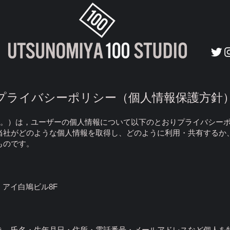
プライバシーポリシー（個人情報保護方針
いう。）は，ユーザーの個人情報について以下のとおりプライバシー
当社がどのような個人情報を取得し、どのように利用・共有するか
ものです。
 アイ白鳩ビル8F
き、氏名・生年月日・住所・電話番号・メールアドレスなど個人を