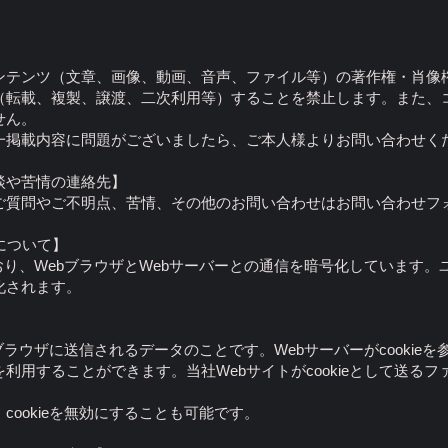
ンテンツ（文章、画像、動画、音声、ファイル等）の著作権・肖像
（転載、複製、譲渡、二次利用等）することを禁止します。また、
せん。
一掲載内容に問題がございましたら、ご本人様よりお問い合わせく
談や苦情の連絡先】
ご質問やご不明点、苦情、その他のお問い合わせはお問い合わせフ
r）について】
ており、WebブラウザとWebサーバーとの通信を暗号化しています
化されます。
ebブラウザに送信されるデータのことです。Webサーバーがcooki
を利用することができます。当社Webサイトがcookieとして送る
cookieを無効にすることも可能です。