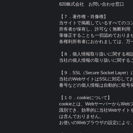
820株式会社 お問い合わせ窓口
【７．著作権・肖像権】
当サイトで掲載しているすべてのコ
所有者が保有し、許可なく無断利用
筆修正することも一切認めておりま
各権利所有者におかれましては、万
【８．個人情報取り扱いに関する相
当社の個人情報の取り扱いに関する
【９．SSL（Secure Socket Laye
当社のWebサイトはSSLに対応し
番号などの個人情報は自動的に暗号
【１０．cookieについて】
cookieとは、WebサーバーからW
識別でき、効率的に当社Webサイト
は含んでおりません。
お使いのWebブラウザの設定により、